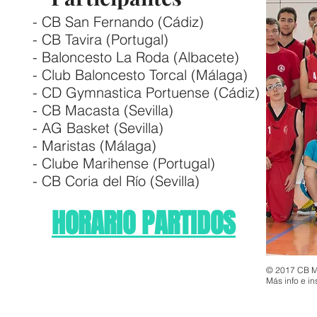
- CB San Fernando (Cádiz)
- CB Tavira (Portugal)
- Baloncesto La Roda (Albacete)
- Club Baloncesto Torcal (Málaga)
- CD Gymnastica Portuense (Cádiz)
- CB Macasta (Sevilla)
- AG Basket (Sevilla)
- Maristas (Málaga)
- Clube Marihense (Portugal)
- CB Coria del Río (Sevilla)
HORARIO PARTIDOS
© 2017 CB M
Más info e i