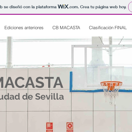
b se diseñó con la plataforma
.com
. Crea tu página web hoy.
Ediciones anteriores
CB MACASTA
Clasificación FINAL
ACASTA
udad de Sevilla