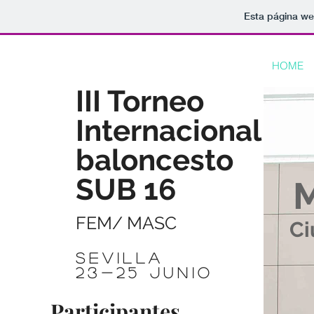
Esta página we
HOME
III Torneo
Internacional
baloncesto
SUB 16
M
FEM/ MASC
Ci
Sevilla
23-25 junio
Participantes